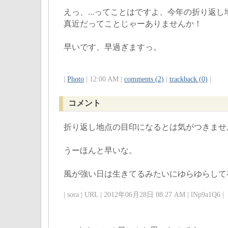
えっ、...ってことはですよ、今年の折り返し
真近だってことじゃーありませんか！
早いです、早過ぎますっ。
|
Photo
| 12:00 AM |
comments (2)
|
trackback (0)
|
コメント
折り返し地点の目印になるとは気がつきませ
うーほんと早いな。
風が強い日は生きてるみたいにゆらゆらして
| sora | URL | 2012年06月28日 08:27 AM | lNp9a1Q6 |