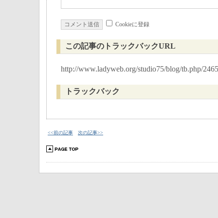
Cookieに登録
この記事のトラックバックURL
http://www.ladyweb.org/studio75/blog/tb.php/246
トラックバック
<<前の記事
次の記事>>