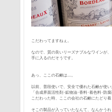
こだわってますねぇ。
なので、質の良いリーズナブルなワインが、
手に入るのだそうです。
あっ、ここの石鹸は....。
以前、普段使いで、安全で優れた石鹸が使い
「合成界面活性剤･鉱物油･香料･着色料･防
こだわった時、ここの会社の石鹸にたどり着
そこの製品が入っていたなんて、なんかうれ