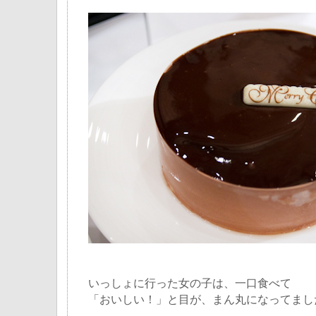
いっしょに行った女の子は、一口食べて
「おいしい！」と目が、まん丸になってまし