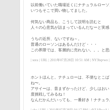
以前働いていた職場近くにナチュラルローソ
いつもそこで買い物してました。
何気ない商品も、こうして説明を読むと
人々の心意気が詰まっているんだなーと実感
うちの近所、ないですね～。
普通のローソンはあるんだけど・・・
この界隈では、客層的に売れない。。。と思
| sora | URL | 2011年07月28日 10:51 AM | NY3bqvwo |
ホントほんと。ナチュローは、不便なとこば
ね〜。
アサイーは、昔まずかったけど、少しはおい
度挑戦してみるね！
なんだかんだいっても、一番好き！ナチュラ
| cha | URL | 2011年07月28日 04:17 PM | aNZAPwaA |