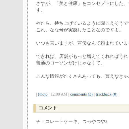
さすが、「美と健康」をコンセプトにした、
す。
やたら、持ち上げているように聞こえそうで
これ、なな号が実感したことなのですよ。
いつも言いますが、宣伝なんて頼まれていま
できれば、店舗がもっと増えてくれればうれ
普通のローソンだけじゃなくて。
こんな情報がたくさんあっても、買えなきゃ.
|
Photo
| 12:00 AM |
comments (3)
|
trackback (0)
|
コメント
チョコレートケーキ、つっやつや♪