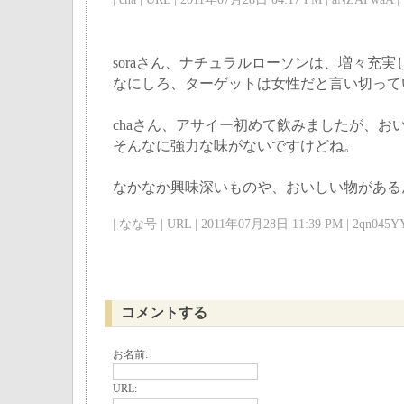
soraさん、ナチュラルローソンは、増々充
なにしろ、ターゲットは女性だと言い切って
chaさん、アサイー初めて飲みましたが、お
そんなに強力な味がないですけどね。
なかなか興味深いものや、おいしい物がある
| なな号 | URL | 2011年07月28日 11:39 PM | 2qn045YY
コメントする
お名前:
URL: