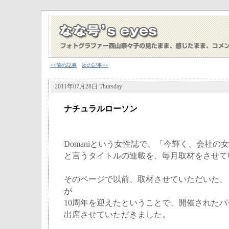
<<前の記事
次の記事>>
2011年07月28日 Thursday
ナチュラルローソン
Domaniという女性誌で、「今輝く、会社の
と言うタイトルの連載を、毎月取材をさせて
そのページで以前、取材させていただいた、
が
10周年を迎えたということで、開催された
出席させていただきました。