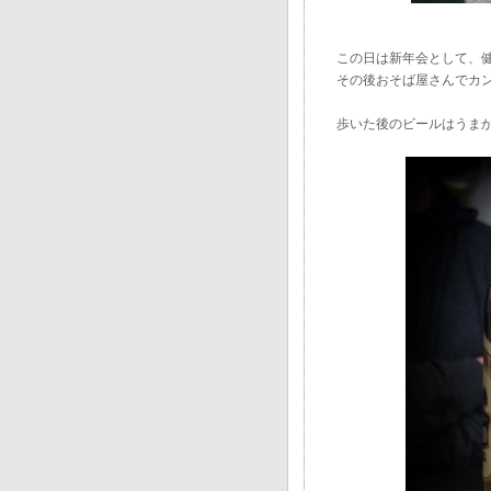
この日は新年会として、
その後おそば屋さんでカ
歩いた後のビールはうま