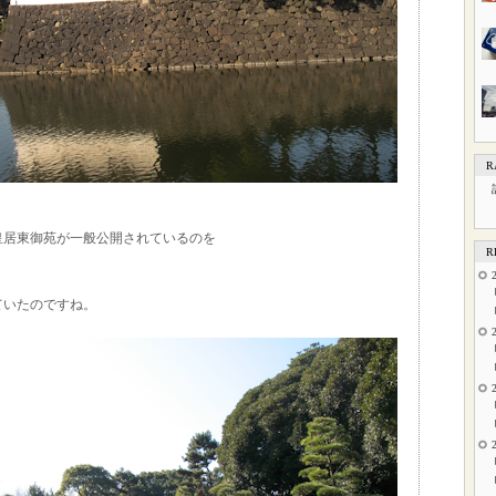
R
皇居東御苑が一般公開されているのを
R
ていたのですね。