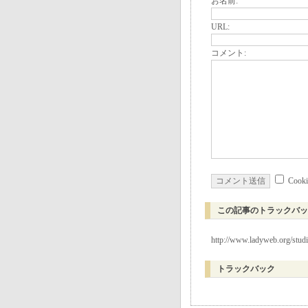
お名前:
URL:
コメント:
Coo
この記事のトラックバッ
http://www.ladyweb.org/stud
トラックバック