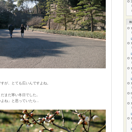
R
ですが、とても広いんですよね。
まだまだ寒い冬日でした。
よね」と思っていたら...