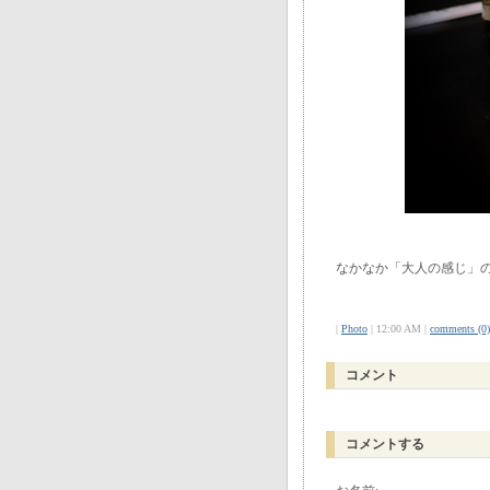
なかなか「大人の感じ」
|
Photo
| 12:00 AM |
comments (0)
コメント
コメントする