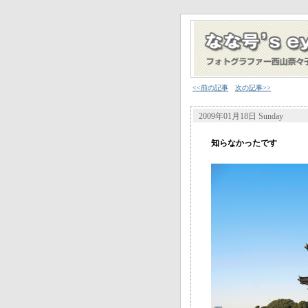
<<前の記事
次の記事>>
2009年01月18日 Sunday
知らなかったです