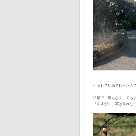
生まれて初めて行ったの
快晴で、風もなく、でも
「さすがに、花は見れない