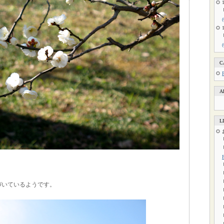
C
A
L
づいているようです。