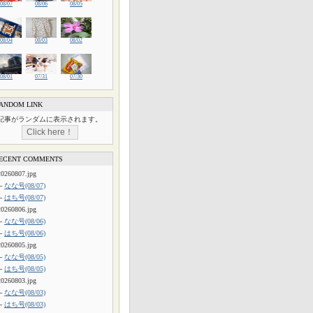
08/07
08/06
08/05
08/04
08/03
08/02
08/01
07/31
07/30
ANDOM LINK
記事がランダムに表示されます。
ECENT COMMENTS
20260807.jpg
└
なな号(08/07)
└
はち号(08/07)
20260806.jpg
└
なな号(08/06)
└
はち号(08/06)
20260805.jpg
└
なな号(08/05)
└
はち号(08/05)
20260803.jpg
└
なな号(08/03)
└
はち号(08/03)