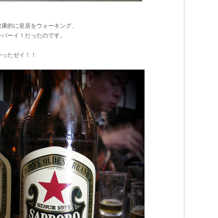
健康的に皇居をウォーキング、
ンパーイ！だったのです。
かったゼイ！！