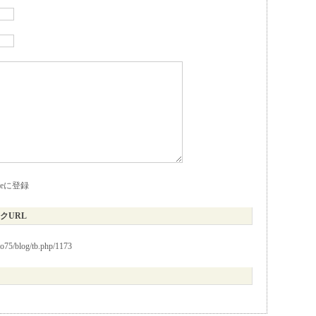
kieに登録
クURL
io75/blog/tb.php/1173