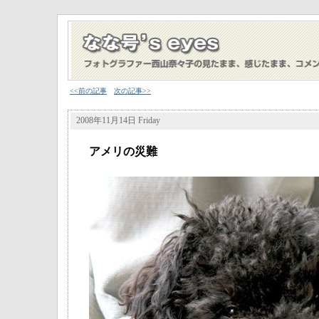
<<前の記事
次の記事>>
2008年11月14日 Friday
アメリの災難