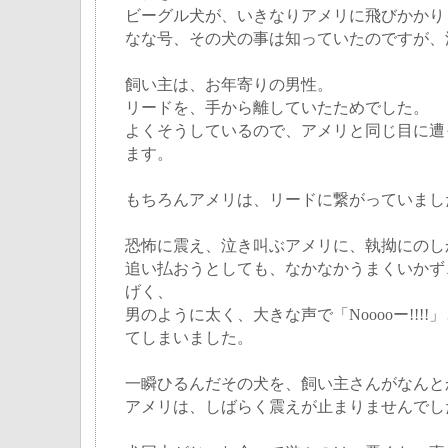
ビーグル犬が、いきなりアメリに飛びかかり
なな号、その犬の事は知っていたのですが、
飼い主は、お年寄りの男性。
リードを、手から離していたためでした。
よくそうしているので、アメリと同じ目に遭
ます。
もちろんアメリは、リードに繋がっていまし
恐怖に震え、泣き叫ぶアメリに、執拗にのし
追い払おうとしても、なかなかうまくいかず
げく、
男のように太く、大きな声で「Nooooー!!!
てしまいました。
一瞬ひるんだその犬を、飼い主さんがなんと
アメリは、しばらく震えが止まりませんでし