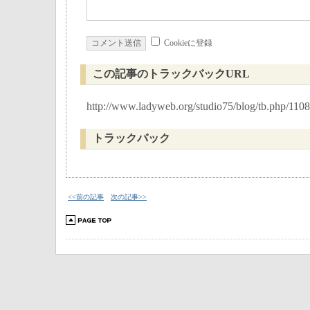
Cookieに登録
この記事のトラックバックURL
http://www.ladyweb.org/studio75/blog/tb.php/1108
トラックバック
<<前の記事
次の記事>>