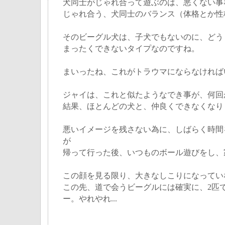
犬同士がじゃれ合って遊ぶのは、悪くない事
じゃれ合う、犬同士のバランス（体格とか性
そのビーグル犬は、子犬でもないのに、どう
まったくできないタイプなのですね。
まいったね、これがトラウマにならなければ
ジャイは、これと似たようなでき事が、何回
結果、ほとんどの犬と、仲良くできなくなり
悪いイメージを残さない為に、しばらく時間
が
帰って行った後、いつものボール遊びをし、
この顔を見る限り、大きなしこりになってい
この先、道で会うビーグルには確実に、2匹
ー。やれやれ...