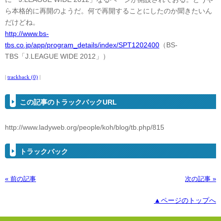
ら本格的に再開のようだ。何で再開することにしたのか聞きたいん
だけどね。
http://www.bs-
tbs.co.jp/app/program_details/index/SPT1202400
（BS-
TBS「J.LEAGUE WIDE 2012」）
|
trackback (0)
|
この記事のトラックバックURL
http://www.ladyweb.org/people/koh/blog/tb.php/815
トラックバック
« 前の記事
次の記事 »
▲ページのトップへ