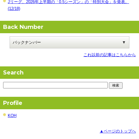
Jリーグ、2026年上半期の「0.5シーズン」の「特別大会」を発表。
(12/18)
Back Number
これ以前の記事はこちらから
Search
Profile
KOH
▲ページのトップへ