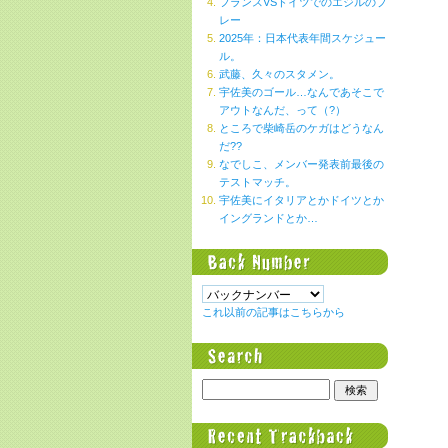
フランスVSドイツでのエジルのプ
レー
2025年：日本代表年間スケジュー
ル。
武藤、久々のスタメン。
宇佐美のゴール…なんであそこで
アウトなんだ、って（?）
ところで柴崎岳のケガはどうなん
だ??
なでしこ、メンバー発表前最後の
テストマッチ。
宇佐美にイタリアとかドイツとか
イングランドとか…
これ以前の記事はこちらから