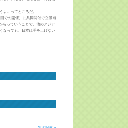
うよ…ってところだ。
ヶ国での開催）に共同開催で立候補
たからっていうことで、他のアジア
うなっても、日本は手を上げない
次の記事 »