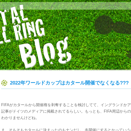
2022年ワールドカップはカタール開催でなくなる???
FIFAがカタールから開催権を剥奪することを検討してて、イングランドか
記事がドイツのメディアに掲載されてるらしい。もっとも、FIFA周辺から
わかりませんけどね。
ま、そもそもカタールに決まったのもナンだし、冬開催にするとかっていう