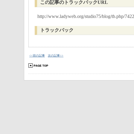
この記事のトラックバックURL
http://www.ladyweb.org/studio75/blog/tb.php/742
トラックバック
<<前の記事
次の記事>>