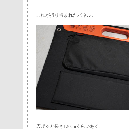
これが折り畳まれたパネル。
広げると長さ120cmくらいある。