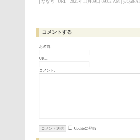
| なな号 | URL | 2025年11月09日 09:02 AM | y/Qu8/AI 
コメントする
お名前:
URL:
コメント:
Cookieに登録