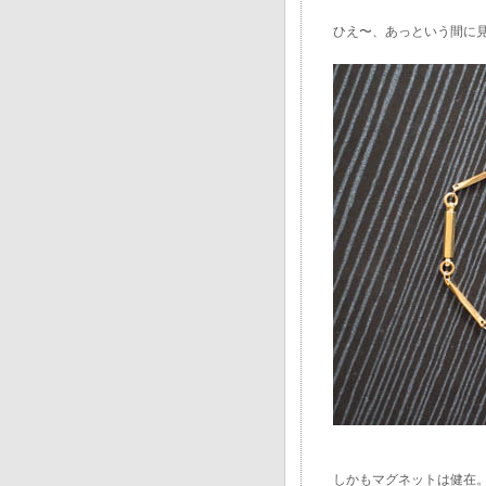
ひえ〜、あっという間に
しかもマグネットは健在