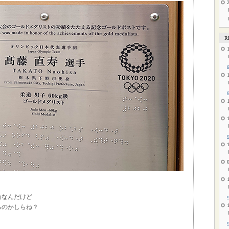
R
前なんだけど
るのかしらね？