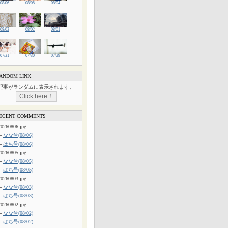
08/06
08/05
08/04
08/03
08/02
08/01
07/31
07/30
07/29
ANDOM LINK
記事がランダムに表示されます。
ECENT COMMENTS
20260806.jpg
└
なな号(08/06)
└
はち号(08/06)
20260805.jpg
└
なな号(08/05)
└
はち号(08/05)
20260803.jpg
└
なな号(08/03)
└
はち号(08/03)
20260802.jpg
└
なな号(08/02)
└
はち号(08/02)