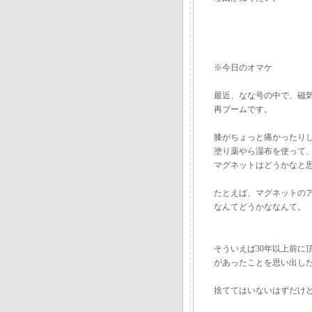
※今日のオマケ
最近、なな号の中で、磁
再ブームです。
膝がちょっと痛かったり
塗り薬やら湿布を使って
マグネットはどうかなと
たとえば、マグネットの
なんてどうかななんて。
そういえば30年以上前に
があったことを思い出し
捨ててはいないはずだけど.