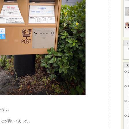
R
R
かもよ。
ことが書いてあった。