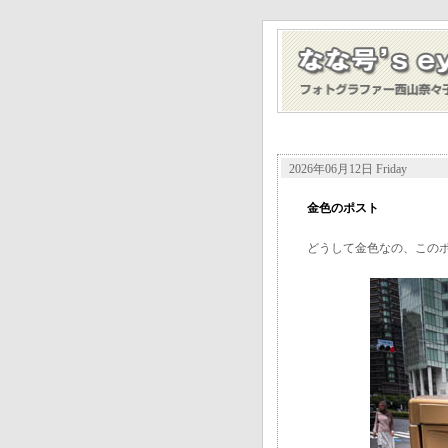
2026年06月12日 Friday
金色のポスト
どうして金色なの、この