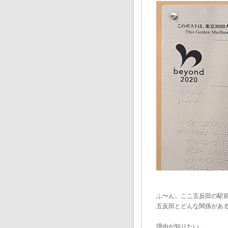
ふ〜ん、ここ五反田の駅
五反田とどんな関係があ
理由が知りたい。