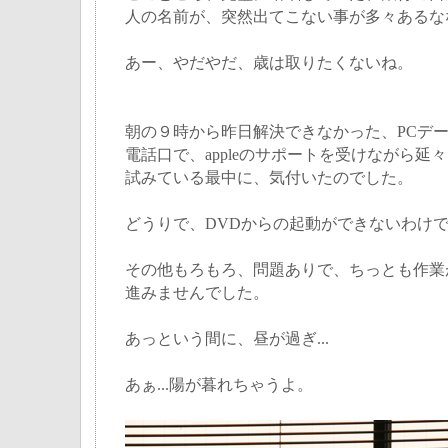
人の名前が、突然出てこない事が多々あるな
あー、やだやだ、歳は取りたくないね。
朝の９時から昨日解決できなかった、PCデ
電話口で、appleのサポートを受けながら延々
試みている最中に、気付いたのでした。
どうりで、DVDからの起動ができないわけ
その他もろもろ、問題ありで、ちっとも作業
進みませんでした。
あっという間に、昼が過ぎ...
あぁ...陽が暮れちゃうよ。