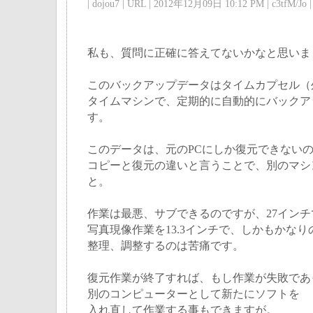
| dojou7 | URL | 2012年12月09日 10:12 PM | c3tfM/Jo |
私も、質問に正確に答えてないかなと思いま
このバックアップデータはタイムカプセル（
タイムマシンで、定期的に自動的にバックア
す。
このデータは、元のPCにしか復元できない
コピーと復元の違いと言うことで、別のマシ
と。
作業は最悪、サブできるのですが、27イン
写真現像作業を13.3インチで、しかもかなり
整理、調整するのは苦痛です。
復元作業が終了すれば、もし作業が失敗であ
別のコンピューターとして新たにソフトを
入れ直して作業する事もできますが。