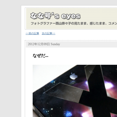
<<前の記事
次の記事>>
2012年12月09日 Sunday
なぜだ...