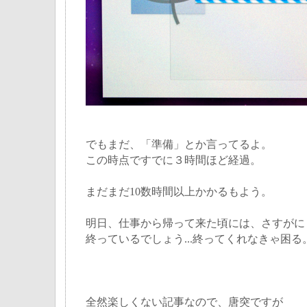
でもまだ、「準備」とか言ってるよ。
この時点ですでに３時間ほど経過。
まだまだ10数時間以上かかるもよう。
明日、仕事から帰って来た頃には、さすがに
終っているでしょう...終ってくれなきゃ困る
全然楽しくない記事なので、唐突ですが