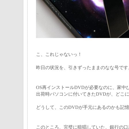
こ、これじゃないっ！
昨日の状況を、引きずったままのなな号です
OS再インストールDVDが必要なのに、家中
出荷時パソコンに付いてきたDVDが、どこ
どうして、このDVDが手元にあるのかも記
このところ、完璧に暗唱していた、銀行の口