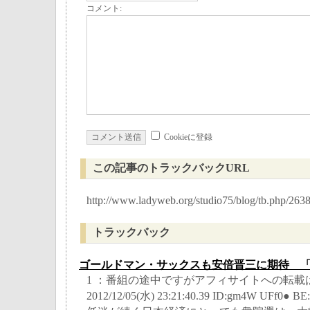
コメント:
Cookieに登録
この記事のトラックバックURL
http://www.ladyweb.org/studio75/blog/tb.php/263
トラックバック
ゴールドマン・サックスも安倍晋三に期待 
1 ：番組の途中ですがアフィサイトへの転載
2012/12/05(水) 23:21:40.39 ID:gm4W UFf0● BE