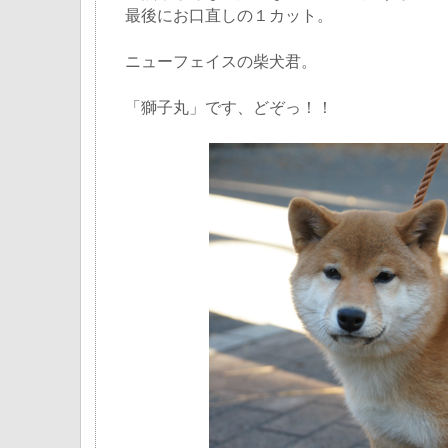
最後にお口直しの１カット。
ニューフェイスの柴犬君。
「獅子丸」です、どぞっ！！