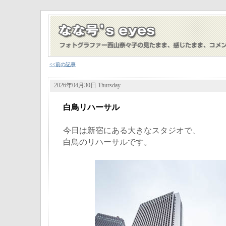
<<前の記事
2026年04月30日 Thursday
白鳥リハーサル
今日は新宿にある大きなスタジオで、
白鳥のリハーサルです。