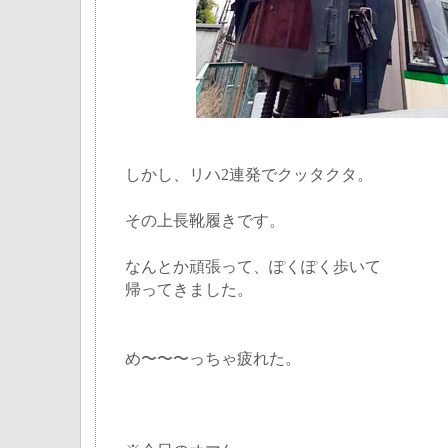
しかし、リハ2連発でクッタクタ。
その上長靴履きです。
なんとか頑張って、ぽくぽく歩いて
帰ってきました。
め〜〜〜っちゃ疲れた。