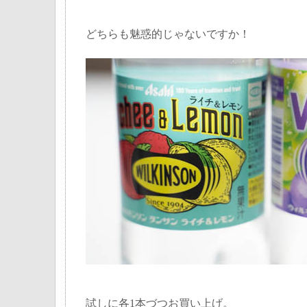
どちらも魅惑的じゃないですか！
試しに各1本づつお買い上げ。