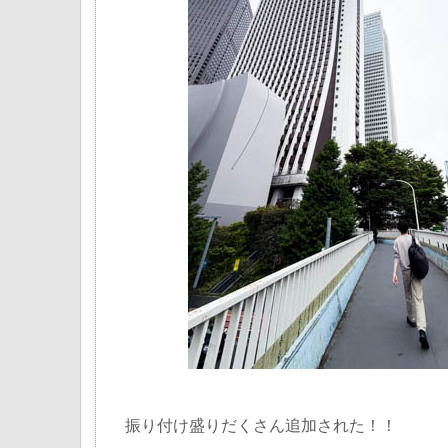
振り付け盛りだくさん追加された！！