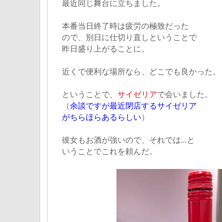
最近同じ舞台に立ちました。
本番当日終了時は疲労の極致だった
ので、別日に仕切り直しということで
昨日盛り上がることに。
近くで便利な場所なら、どこでも良かった。
ということで、
サイゼリア
で会いました。
（
余談ですが最近閉店するサイゼリア
がちらほらあるらしい
）
彼女もお酒が強いので、それでは...と
いうことでこれを頼んだ。