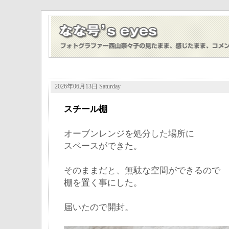
2026年06月13日 Saturday
スチール棚
オーブンレンジを処分した場所に
スペースができた。
そのままだと、無駄な空間ができるので
棚を置く事にした。
届いたので開封。