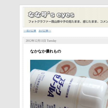
<<前の記事
次の記事>>
2012年12月11日 Tuesday
なかなか優れもの