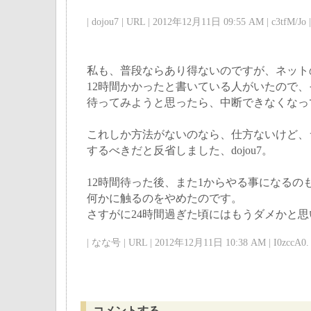
| dojou7 | URL | 2012年12月11日 09:55 AM | c3tfM/Jo |
私も、普段ならあり得ないのですが、ネット
12時間かかったと書いている人がいたので
待ってみようと思ったら、中断できなくなっ
これしか方法がないのなら、仕方ないけど、
するべきだと反省しました、dojou7。
12時間待った後、また1からやる事になるの
何かに触るのをやめたのです。
さすがに24時間過ぎた頃にはもうダメかと
| なな号 | URL | 2012年12月11日 10:38 AM | I0zccA0. 