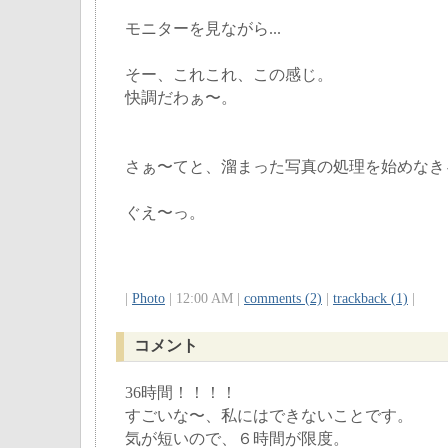
モニターを見ながら...
そー、これこれ、この感じ。
快調だわぁ〜。
さぁ〜てと、溜まった写真の処理を始めなき
ぐえ〜っ。
|
Photo
| 12:00 AM |
comments (2)
|
trackback (1)
|
コメント
36時間！！！！
すごいな〜、私にはできないことです。
気が短いので、６時間が限度。