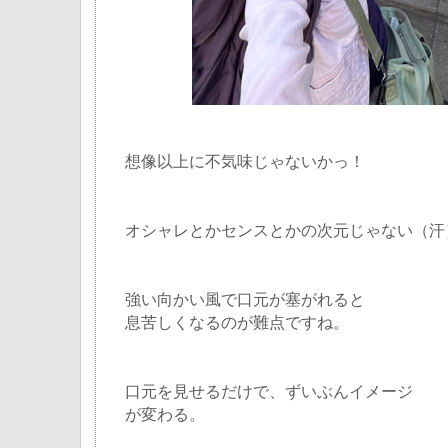
想像以上に不気味じゃないかっ！
オシャレとかセンスとかの次元じゃない（汗
強い向かい風で口元が塞がれると
息苦しくなるのが難点ですね。
口元を見せるだけで、ずいぶんイメージ
が変わる。