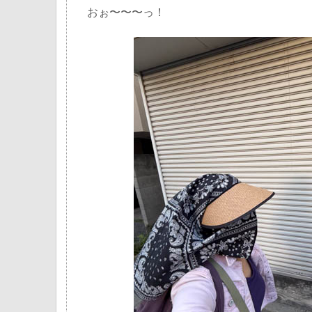
おぉ〜〜〜っ！