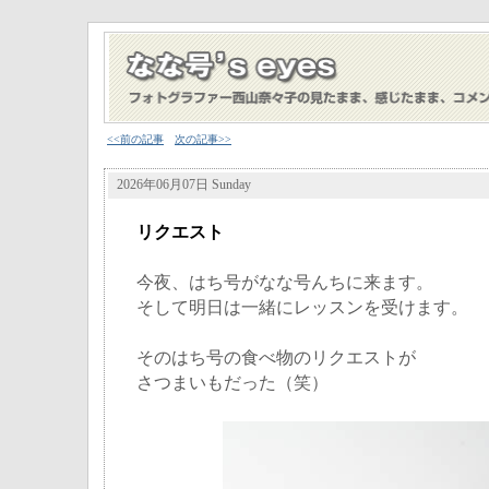
<<前の記事
次の記事>>
2026年06月07日 Sunday
リクエスト
今夜、はち号がなな号んちに来ます。
そして明日は一緒にレッスンを受けます。
そのはち号の食べ物のリクエストが
さつまいもだった（笑）