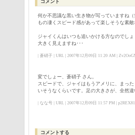
コメント
何か不思議な黒い生き物が写っていますね（
もの凄くスピード感があって楽しそうな素敵
ジャイくんはいつも追いかける方なのでしょ
大きく見えますね･･･
| 蒼硝子 | URL | 2007年12月09日 11:20 AM | Zv2OoGM
変でしょー、蒼硝子 さん。
スピードで、ジャイはもうアメリに、まった
いそうなくらいです。足の大きさが、全然違
| なな号 | URL | 2007年12月09日 11:57 PM | p2REX81
コメントする