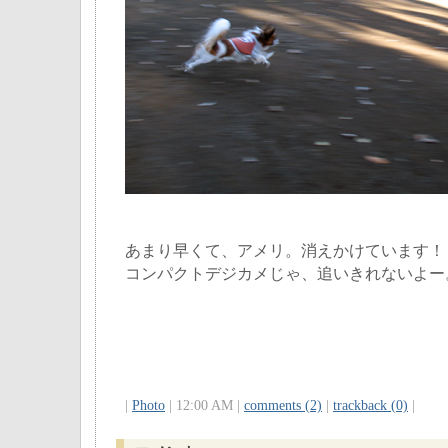
あまり早くて、アメリ。消えかけています！
コンパクトデジカメじゃ、追いきれないよー
|
Photo
| 12:00 AM |
comments (2)
|
trackback (0)
|