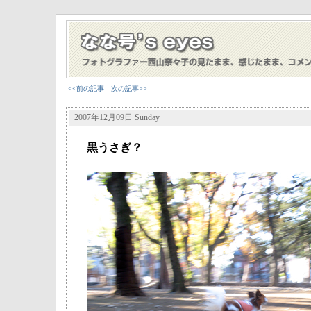
<<前の記事
次の記事>>
2007年12月09日 Sunday
黒うさぎ？