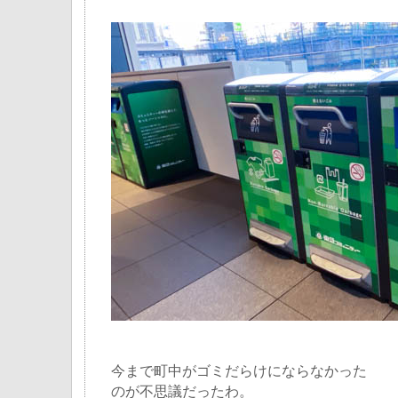
今まで町中がゴミだらけにならなかった
のが不思議だったわ。