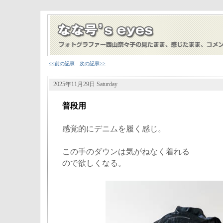
<<前の記事
次の記事>>
2025年11月29日 Saturday
普段用
感覚的にデニムを履く感じ。
この手のダウンは気がねなく着れる
ので欲しくなる。