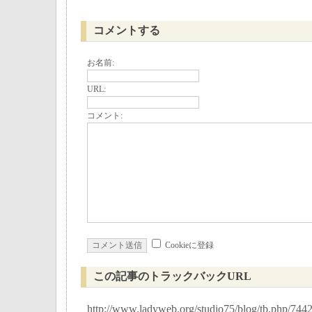
コメントする
お名前:
URL:
コメント:
Cookieに登録
この記事のトラックバックURL
http://www.ladyweb.org/studio75/blog/tb.php/744