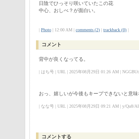
日陰でひっそり咲いていたこの花
中心、おしべ？が面白い。
|
Photo
| 12:00 AM |
comments (2)
|
trackback (0)
|
コメント
背中が良くなってる。
| はち号 | URL | 2025年08月29日 01:26 AM | NGGBUtk
おっ、嬉しいが今後もキープできないと意味
| なな号 | URL | 2025年08月29日 09:21 AM | y/Qu8/AI 
コメントする