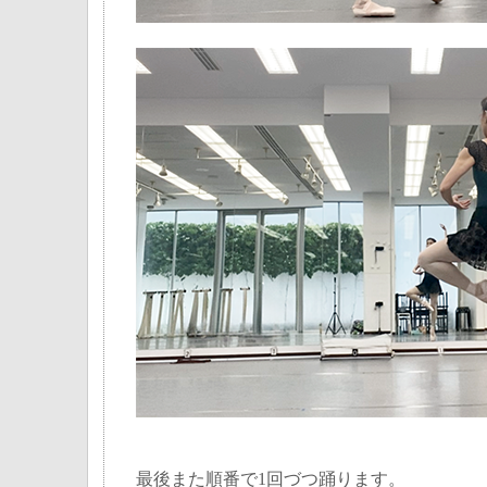
最後また順番で1回づつ踊ります。