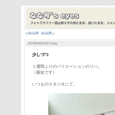
<<前の記事
次の記事>>
2025年08月29日 Friday
少しづつ
１週間ぶりのバリエーションのリハ。
（最短です）
いつものスタジオにて。