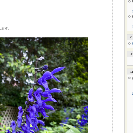
れます。
C
A
L