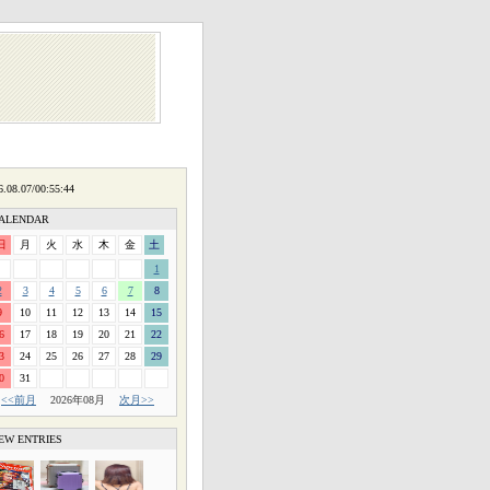
ALENDAR
日
月
火
水
木
金
土
1
2
3
4
5
6
7
8
9
10
11
12
13
14
15
6
17
18
19
20
21
22
3
24
25
26
27
28
29
0
31
<<前月
2026年08月
次月>>
EW ENTRIES