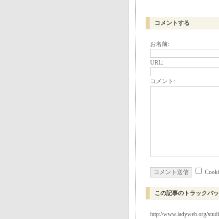
コメントする
お名前:
URL:
コメント:
Coo
この記事のトラックバッ
http://www.ladyweb.org/stud