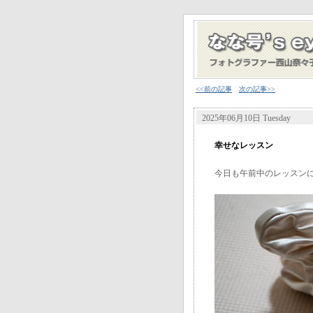
<<前の記事
次の記事>>
2025年06月10日 Tuesday
幸せなレッスン
今日も午前中のレッスン