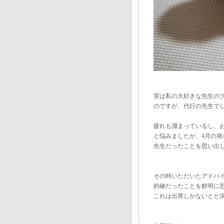
実は私の大好きな先生の
のですが、代行の先生で
疲れも溜まっているし、
と悩みましたが、4月の発
先生だったことを思い出
その時いただいたアドバ
的確だったことを鮮明に
これは出席しかないとと