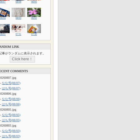
08/07
08/06
08/05
08/04
08/03
08/02
08/01
07/31
07/30
ANDOM LINK
記事がランダムに表示されます。
ECENT COMMENTS
20260807.jpg
└
なな号(08/07)
└
はち号(08/07)
20260806.jpg
└
なな号(08/06)
└
はち号(08/06)
20260805.jpg
└
なな号(08/05)
└
はち号(08/05)
20260803.jpg
└
なな号(08/03)
└
はち号(08/03)