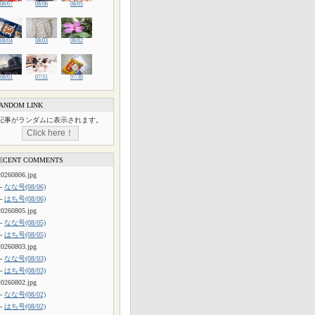
08/07
08/06
08/05
08/04
08/03
08/02
08/01
07/31
07/30
ANDOM LINK
記事がランダムに表示されます。
ECENT COMMENTS
20260806.jpg
└
なな号(08/06)
└
はち号(08/06)
20260805.jpg
└
なな号(08/05)
└
はち号(08/05)
20260803.jpg
└
なな号(08/03)
└
はち号(08/03)
20260802.jpg
└
なな号(08/02)
└
はち号(08/02)