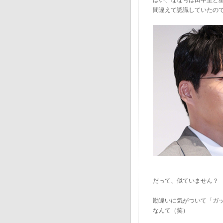
はい、なな号は田中圭と
間違えて認識していたの
だって、似ていません？
勘違いに気がついて「ガ
なんて（笑）