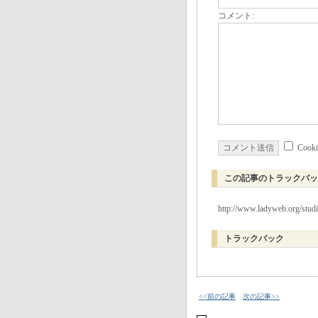
コメント:
Coo
この記事のトラックバッ
http://www.ladyweb.org/stud
トラックバック
<<前の記事
次の記事>>