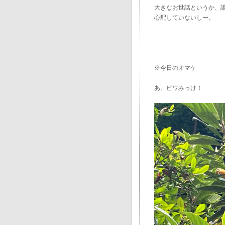
大きなお世話というか、
心配していないしー。
※今日のオマケ
あ、ビワみっけ！