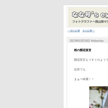
<<前の記事
次の記事>>
2025年03月26日 Wednesday
桜の開花宣言
開花宣言もうすぐのよう
近所でも、
まぁ〜綺麗！！