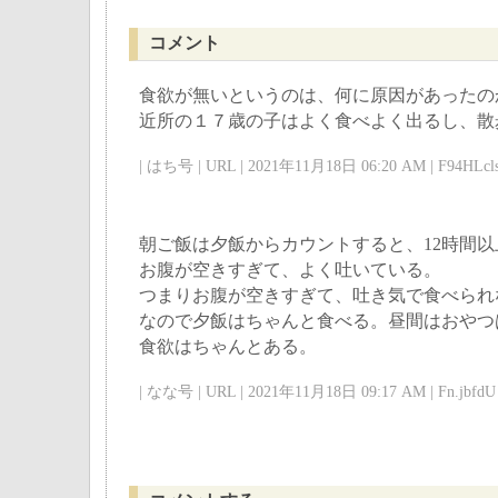
コメント
食欲が無いというのは、何に原因があったの
近所の１７歳の子はよく食べよく出るし、散
| はち号 | URL | 2021年11月18日 06:20 AM | F94HLcls
朝ご飯は夕飯からカウントすると、12時間
お腹が空きすぎて、よく吐いている。
つまりお腹が空きすぎて、吐き気で食べられ
なので夕飯はちゃんと食べる。昼間はおやつ
食欲はちゃんとある。
| なな号 | URL | 2021年11月18日 09:17 AM | Fn.jbfdU 