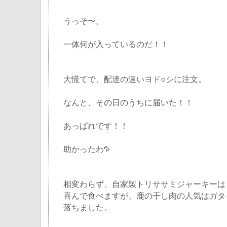
うっそ〜。
一体何が入っているのだ！！
大慌てで、配達の速いヨド○シに注文。
なんと、その日のうちに届いた！！
あっぱれです！！
助かったわ
相変わらず、自家製トリササミジャーキーは
喜んで食べますが、鹿の干し肉の人気はガタ
落ちました。