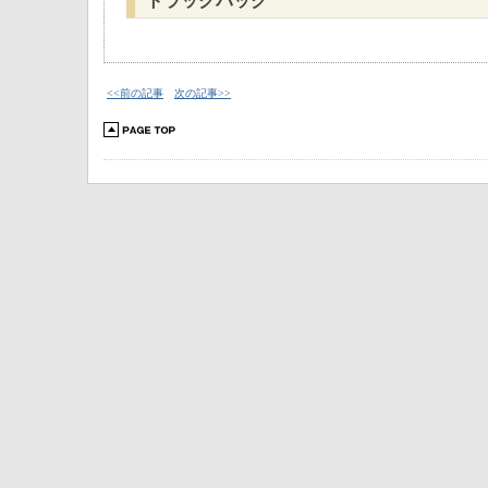
トラックバック
<<前の記事
次の記事>>