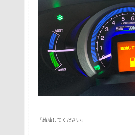
「給油してください」