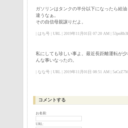
ガソリンはタンクの半分以下になったら給油
違うなぁ。
その自信母親譲りだよ。
| はち号 | URL | 2019年11月01日 07:20 AM | 53pnRb3k
私にしても珍しい事よ。最近長距離運転が少
んな事いなったの。
| なな号 | URL | 2019年11月01日 08:51 AM | 5aCzZ7M
コメントする
お名前:
URL: