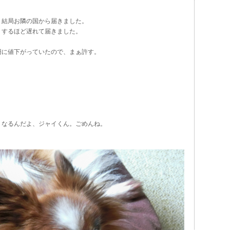
、結局お隣の国から届きました。
りするほど遅れて届きました。
5円に値下がっていたので、まぁ許す。
くなるんだよ、ジャイくん。ごめんね。