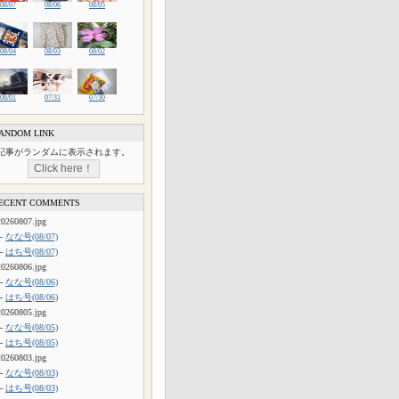
08/07
08/06
08/05
08/04
08/03
08/02
08/01
07/31
07/30
ANDOM LINK
記事がランダムに表示されます。
ECENT COMMENTS
20260807.jpg
└
なな号(08/07)
└
はち号(08/07)
20260806.jpg
└
なな号(08/06)
└
はち号(08/06)
20260805.jpg
└
なな号(08/05)
└
はち号(08/05)
20260803.jpg
└
なな号(08/03)
└
はち号(08/03)