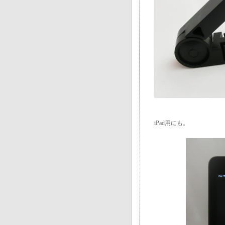
iPad用にも。