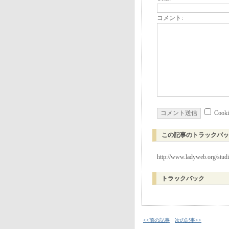
コメント:
Coo
この記事のトラックバッ
http://www.ladyweb.org/stud
トラックバック
<<前の記事
次の記事>>