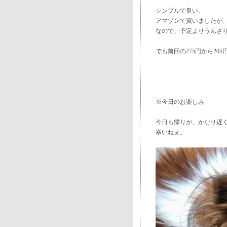
シンプルで良い。
アマゾンで買いましたが
なので、予定よりうんざ
でも前回の275円から20
※今日のお楽しみ
今日も帰りが、かなり遅
寒いねぇ。