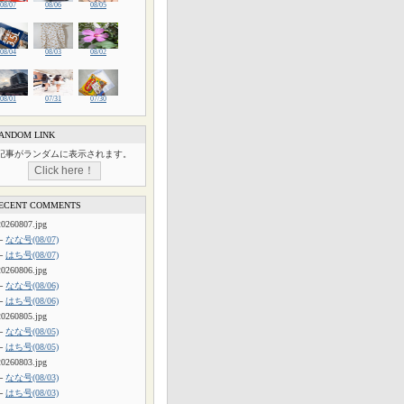
08/07
08/06
08/05
08/04
08/03
08/02
08/01
07/31
07/30
ANDOM LINK
記事がランダムに表示されます。
ECENT COMMENTS
20260807.jpg
└
なな号(08/07)
└
はち号(08/07)
20260806.jpg
└
なな号(08/06)
└
はち号(08/06)
20260805.jpg
└
なな号(08/05)
└
はち号(08/05)
20260803.jpg
└
なな号(08/03)
└
はち号(08/03)