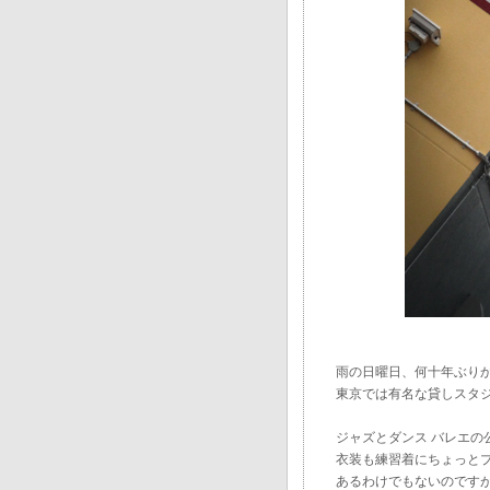
雨の日曜日、何十年ぶり
東京では有名な貸しスタ
ジャズとダンス バレエの
衣装も練習着にちょっと
あるわけでもないのです