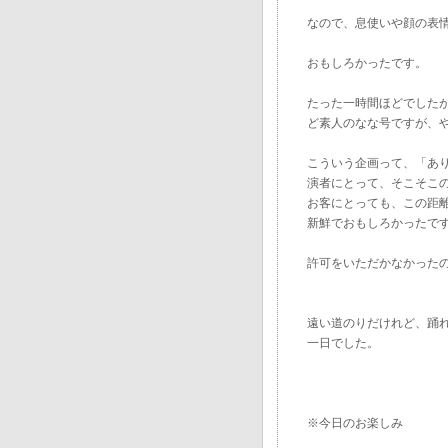
なので、息使いや顔の表
おもしろかったです。
たった一時間ほどでした
ど素人のなな号ですが、
こういう企画って、「あ
演者にとって、そこそこ
お客にとっても、この距
新鮮でおもしろかったで
許可をいただかなかった
遠い道のりだけれど、踊れ
一日でした。
※今日のお楽しみ