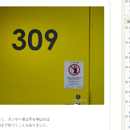
R
なく、ダンサー達は手を伸ばせば
離まで近づくこともありました。