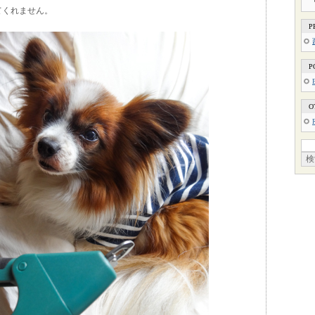
てくれません。
P
P
O