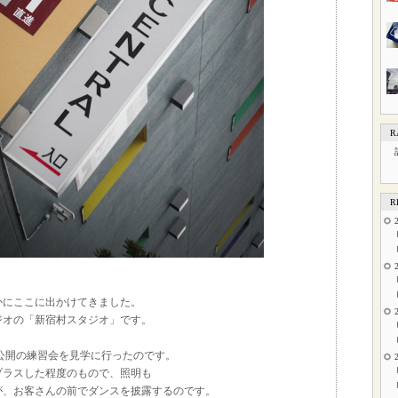
R
R
かにここに出かけてきました。
ジオの「新宿村スタジオ」です。
公開の練習会を見学に行ったのです。
プラスした程度のもので、照明も
が、お客さんの前でダンスを披露するのです。