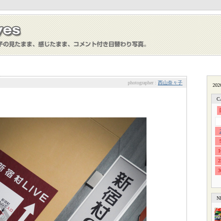
photographer :
西山奈々子
C
1
2
3
N