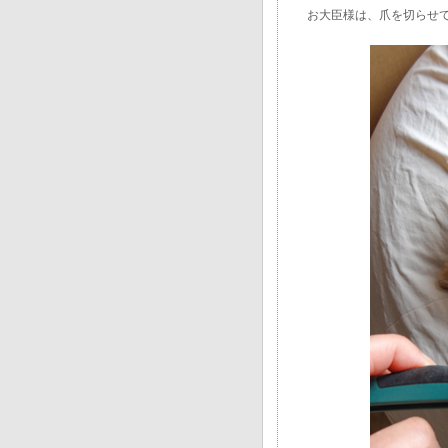
お大臣様は、爪を切らせ