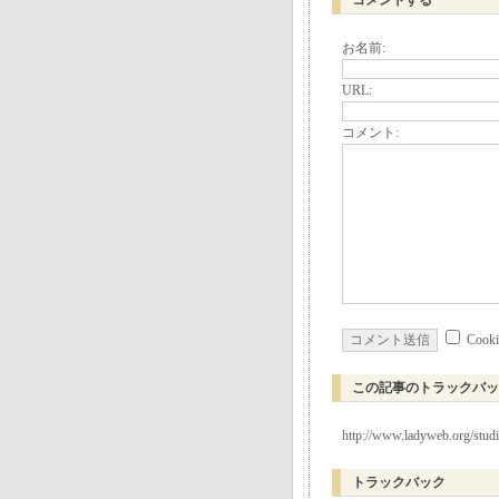
コメントする
お名前:
URL:
コメント:
Coo
この記事のトラックバッ
http://www.ladyweb.org/stud
トラックバック