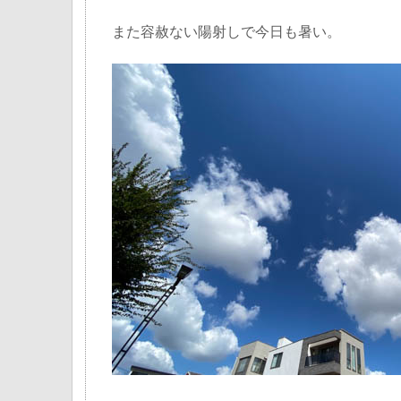
また容赦ない陽射しで今日も暑い。