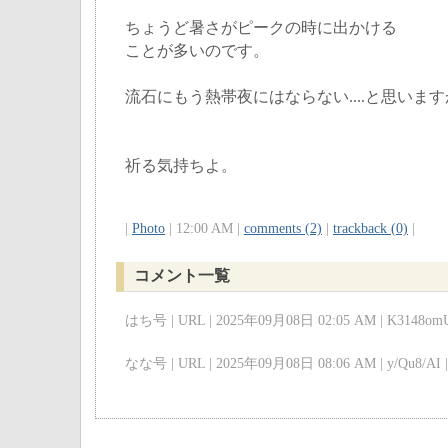
ちょうど暑さがピークの時に出かける
ことが多いのです。
流石にもう熱帯夜にはならない....と思いま
祈る気持ちよ。
|
Photo
| 12:00 AM |
comments (2)
|
trackback (0)
|
コメント一覧
はち号 | URL | 2025年09月08日 02:05 AM | K3148omU
なな号 | URL | 2025年09月08日 08:06 AM | y/Qu8/AI |