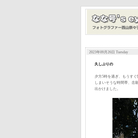
2023年09月26日 Tuesday
久しぶりの
夕方5時を過ぎ、もうすぐ
しまいそうな時間帯、念
出かけました。