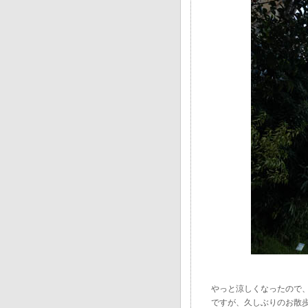
やっと涼しくなったので
ですが、久しぶりのお散