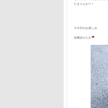
たまらんわ〜！
※今日のお楽しみ
結構歩けたわ