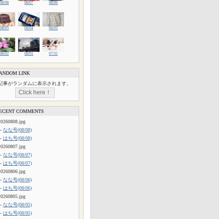
08/08
08/07
08/06
08/05
08/04
08/03
08/02
08/01
07/31
ANDOM LINK
記事がランダムに表示されます。
ECENT COMMENTS
20260808.jpg
└
なな号(08/08)
└
はち号(08/08)
20260807.jpg
└
なな号(08/07)
└
はち号(08/07)
20260806.jpg
└
なな号(08/06)
└
はち号(08/06)
20260805.jpg
└
なな号(08/05)
└
はち号(08/05)