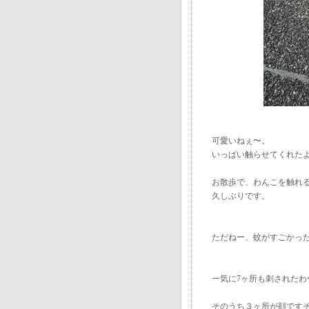
可愛いねぇ〜。
いっぱい触らせてくれた
お散歩で、わんこを触れ
久しぶりです。
ただねー、蚊がすごかっ
一気に7ヶ所も刺されたわ
そのうち３ヶ所が顔です