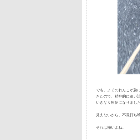
でも、よそのわんこが急
きたので、精神的に追い
いきなり軟便になりまし
見えないから、不意打ち
それは怖いよね。