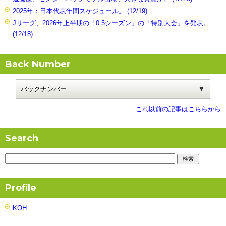
2025年：日本代表年間スケジュール。 (12/19)
Jリーグ、2026年上半期の「0.5シーズン」の「特別大会」を発表。
(12/18)
Back Number
これ以前の記事はこちらから
Search
Profile
KOH