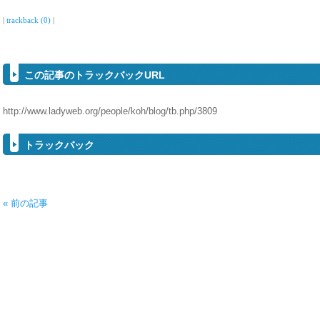
|
trackback (0)
|
この記事のトラックバックURL
http://www.ladyweb.org/people/koh/blog/tb.php/3809
トラックバック
« 前の記事