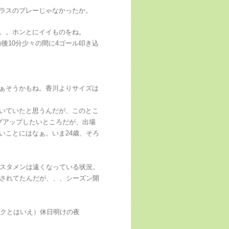
ラスのプレーじゃなかったか。
。。ホンとにイイものをね。
後10分少々の間に4ゴール叩き込
ぁそうかもね。香川よりサイズは
いていたと思うんだが、このとこ
プアップしたいところだが、出場
いことにはなぁ。いま24歳、そろ
でもスタメンは遠くなっている状況。
ップされてたんだが、、、シーズン開
ークとはいえ）休日明けの夜