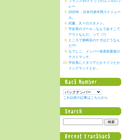
フランスVSドイツでのエジルのプ
レー
2025年：日本代表年間スケジュー
ル。
武藤、久々のスタメン。
宇佐美のゴール…なんであそこで
アウトなんだ、って（?）
ところで柴崎岳のケガはどうなん
だ??
なでしこ、メンバー発表前最後の
テストマッチ。
宇佐美にイタリアとかドイツとか
イングランドとか…
これ以前の記事はこちらから