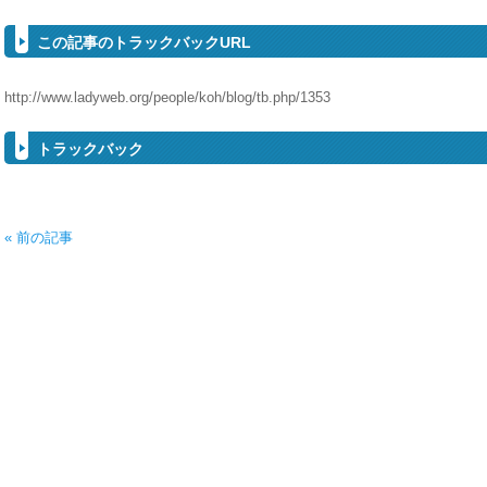
この記事のトラックバックURL
http://www.ladyweb.org/people/koh/blog/tb.php/1353
トラックバック
« 前の記事