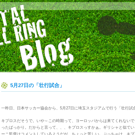
5月27日の「壮行試合」
一昨日、日本サッカー協会から、5月27日に埼玉スタジアムで行う「壮行試
キプロスだそうで。いや～この時期って、ヨーロッパからは来てくれないで
ったばっかり。だからと言って、、、キプロスっすかぁ。ギリシャと似てい
ーニ監督はコメントしているようだが、ちょっと苦しい。ぶっちゃけ、キプ