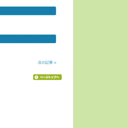
次の記事 »