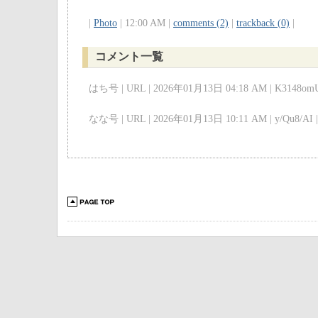
|
Photo
| 12:00 AM |
comments (2)
|
trackback (0)
|
コメント一覧
はち号 | URL | 2026年01月13日 04:18 AM | K3148omU
なな号 | URL | 2026年01月13日 10:11 AM | y/Qu8/AI |