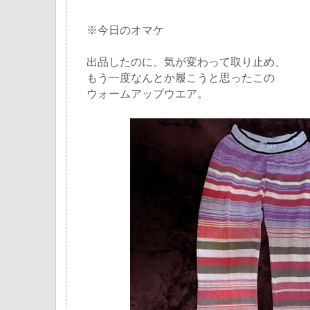
※今日のオマケ
出品したのに、気が変わって取り止め、
もう一度なんとか履こうと思ったこの
ウォームアップウエア。