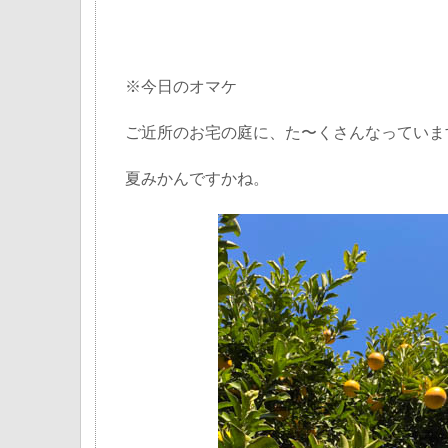
※今日のオマケ
ご近所のお宅の庭に、た〜くさんなっていま
夏みかんですかね。