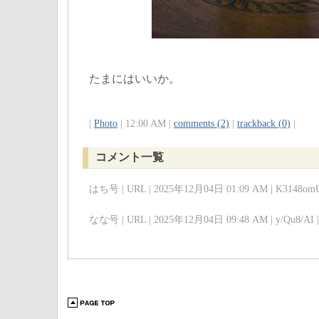
たまにはいいか。
|
Photo
| 12:00 AM |
comments (2)
|
trackback (0)
|
コメント一覧
はち号 | URL | 2025年12月04日 01:09 AM | K3148omU
なな号 | URL | 2025年12月04日 09:48 AM | y/Qu8/AI |