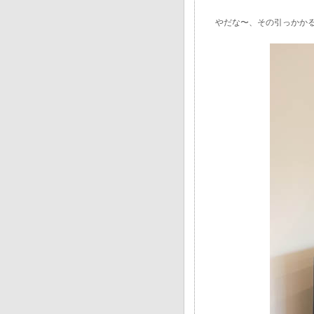
やだな〜、その引っかか