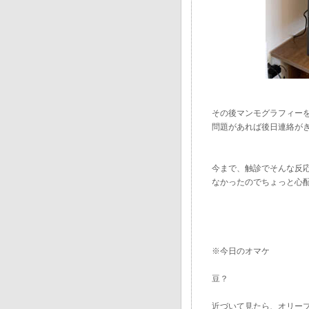
その後マンモグラフィー
問題があれば後日連絡が
今まで、触診でそんな反
なかったのでちょっと心
※今日のオマケ
豆？
近づいて見たら、オリー