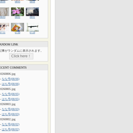
08/06
08/05
08/04
08/03
08/02
08/01
07/31
07/30
07/29
ANDOM LINK
記事がランダムに表示されます。
ECENT COMMENTS
20260806.jpg
└
なな号(08/06)
└
はち号(08/06)
20260805.jpg
└
なな号(08/05)
└
はち号(08/05)
20260803.jpg
└
なな号(08/03)
└
はち号(08/03)
20260802.jpg
└
なな号(08/02)
└
はち号(08/02)