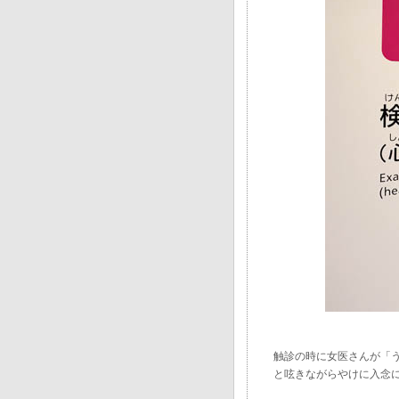
触診の時に女医さんが「
と呟きながらやけに入念