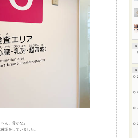
R
R
う〜ん、骨かな」
に確認をしていました。