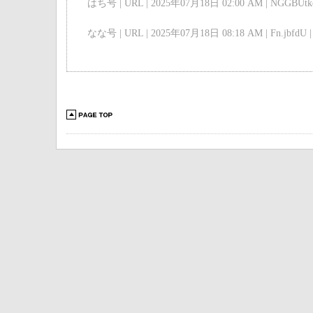
はち号 | URL | 2025年07月18日 02:00 AM | NGGBUtkc
なな号 | URL | 2025年07月18日 08:18 AM | Fn.jbfdU |