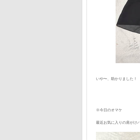
いや〜、助かりました！
※今日のオマケ
最近お気に入りの肩がけ