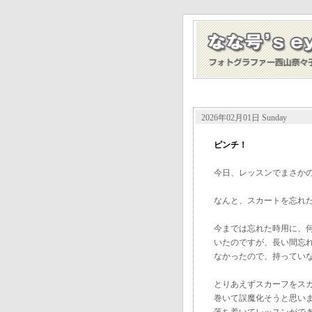
2026年02月01日 Sunday
ピンチ！
今日、レッスンでまさか
なんと、スカートを忘れ
今までは忘れた時用に、
いたのですが、長い間忘
なかったので、持ってい
とりあえずスカーフをス
巻いて誤魔化そうと思い