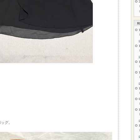
R
バッグ。