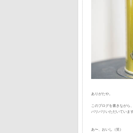
ありがたや。
このブログを書きながら
バリバリいただいていま
あ〜、おいし（笑）