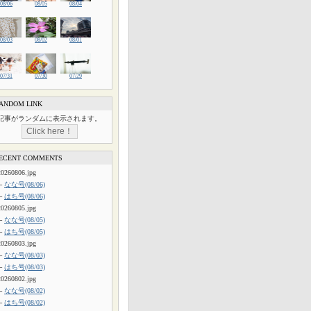
08/06
08/05
08/04
08/03
08/02
08/01
07/31
07/30
07/29
ANDOM LINK
記事がランダムに表示されます。
ECENT COMMENTS
20260806.jpg
└
なな号(08/06)
└
はち号(08/06)
20260805.jpg
└
なな号(08/05)
└
はち号(08/05)
20260803.jpg
└
なな号(08/03)
└
はち号(08/03)
20260802.jpg
└
なな号(08/02)
└
はち号(08/02)