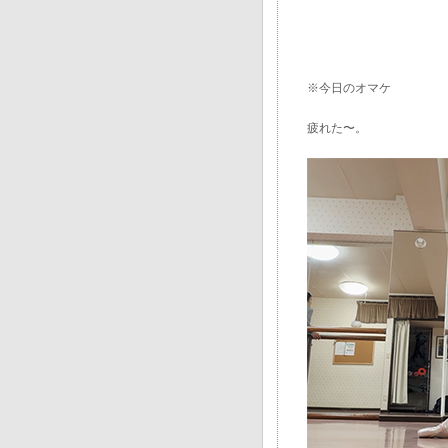
※今日のオマケ
疲れた〜。