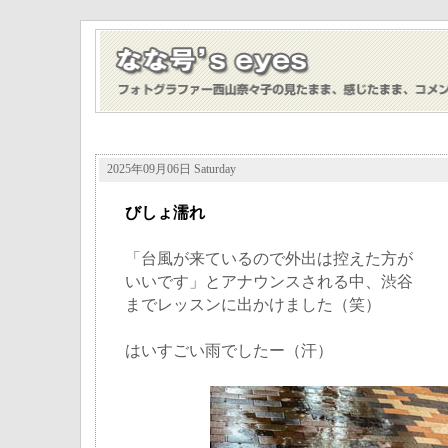
2025年09月06日 Saturday
びしょ濡れ
「台風が来ているので外出は控えた方が
いいです」とアナウンスされる中、渋谷
までレッスンに出かけました（笑）
はいすごい雨でしたー（汗）