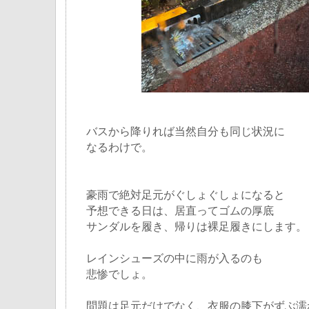
バスから降りれば当然自分も同じ状況に
なるわけで。
豪雨で絶対足元がぐしょぐしょになると
予想できる日は、居直ってゴムの厚底
サンダルを履き、帰りは裸足履きにします。
レインシューズの中に雨が入るのも
悲惨でしょ。
問題は足元だけでなく、衣服の膝下がずぶ濡