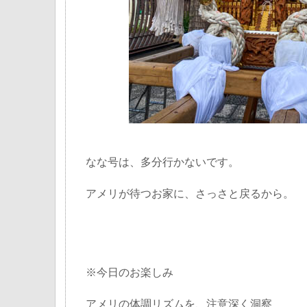
なな号は、多分行かないです。
アメリが待つお家に、さっさと戻るから。
※今日のお楽しみ
アメリの体調リズムを、注意深く洞察