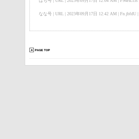
はち号 | URL | 2023年09月17日 12:04 AM | F94HLcls 
なな号 | URL | 2023年09月17日 12:42 AM | Fn.jbfdU |