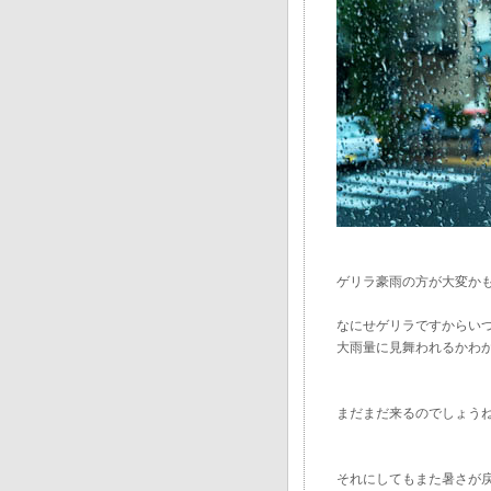
ゲリラ豪雨の方が大変か
なにせゲリラですからい
大雨量に見舞われるかわ
まだまだ来るのでしょう
それにしてもまた暑さが