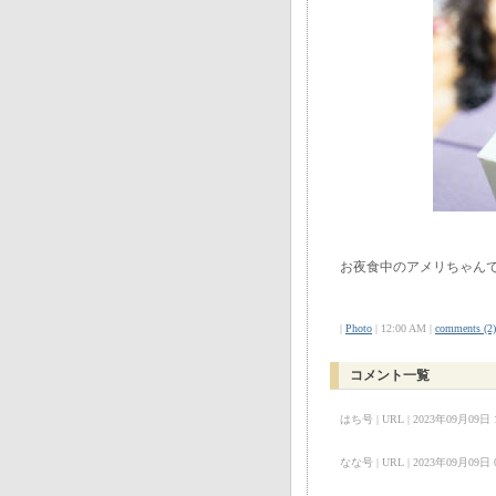
お夜食中のアメリちゃん
|
Photo
| 12:00 AM |
comments (2)
コメント一覧
はち号 | URL | 2023年09月09日 12:
なな号 | URL | 2023年09月09日 01: