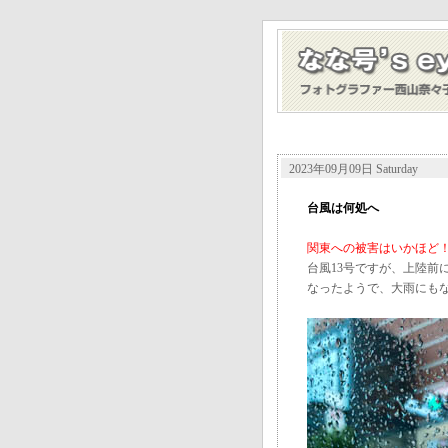
2023年09月09日 Saturday
台風は何処へ
関東への被害はいかほど
台風13号ですが、上陸前
なったようで、大雨にも