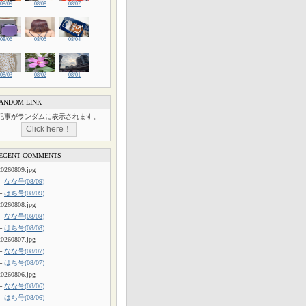
08/09
08/08
08/07
08/06
08/05
08/04
08/03
08/02
08/01
ANDOM LINK
記事がランダムに表示されます。
ECENT COMMENTS
20260809.jpg
└
なな号(08/09)
└
はち号(08/09)
20260808.jpg
└
なな号(08/08)
└
はち号(08/08)
20260807.jpg
└
なな号(08/07)
└
はち号(08/07)
20260806.jpg
└
なな号(08/06)
└
はち号(08/06)