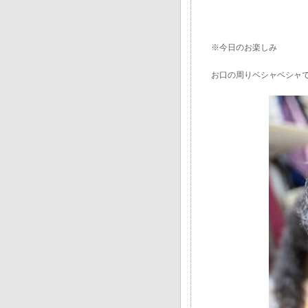
※今日のお楽しみ
お口の周りベシャベシャ