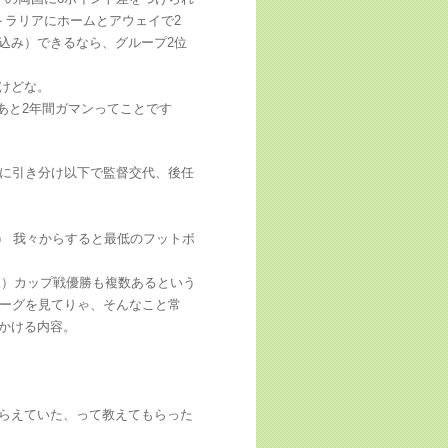
トラリアにホームとアウェイで2
込み）できるなら、グループ2位
けどな。
あと2年間ガマンってことです
戦に引き分け以下で監督交代、後任
） 我々からすると最低のフットボ
阪）カップ戦優勝も複数あるという
リーグを見てりゃ、そんなこと常
かける内容。
らえていた、って教えてもらった