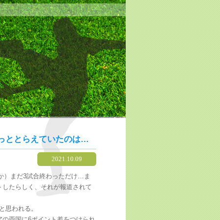
っととらえていたのは…
2021.10.09
か）まだ3試合終わっただけ…ま
トしたらしく、それが報道されて
と思われる。
アの両国に6ポイント差をつけられ