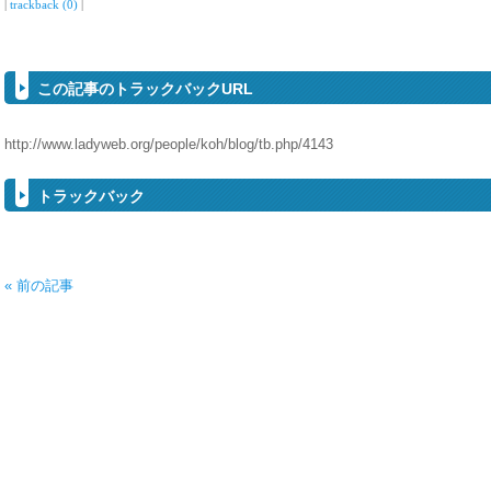
|
trackback (0)
|
この記事のトラックバックURL
http://www.ladyweb.org/people/koh/blog/tb.php/4143
トラックバック
« 前の記事