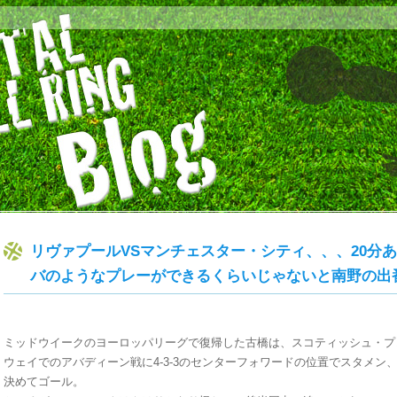
リヴァプールVSマンチェスター・シティ、、、20分
バのようなプレーができるくらいじゃないと南野の出
ミッドウイークのヨーロッパリーグで復帰した古橋は、スコティッシュ・プ
ウェイでのアバディーン戦に4-3-3のセンターフォワードの位置でスタメン
決めてゴール。