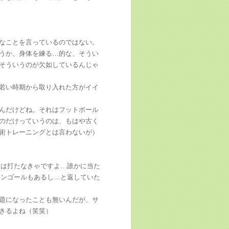
なことを言っているのではない。
うか、身体を練る…的な、そうい
そういうのが欠如しているんじゃ
若い時期から取り入れた方がイイ
んだけどね。それはフットボール
のだけっていうのは、もはや古く
術トレーニングとは言わないが）
トは打たなきゃですよ…誰かに当た
ウンゴールもあるし…と返していた
題になったことも無いんだが、サ
きるよね（笑笑）