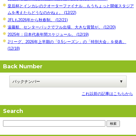
皇后杯とインカレのクオーターファイナル…もうちょっと開催スタジア
ムを考えたらどうなのかねぇ。 (12/22)
JFLも2026年から秋春制。 (12/21)
遠藤航、センターバックでフル出場、大きな賞賛が。 (12/20)
2025年：日本代表年間スケジュール。 (12/19)
Jリーグ、2026年上半期の「0.5シーズン」の「特別大会」を発表。
(12/18)
Back Number
これ以前の記事はこちらから
Search