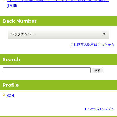
(12/18)
Back Number
これ以前の記事はこちらから
Search
Profile
KOH
▲ページのトップへ