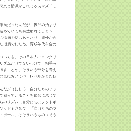
東京と横浜がこれじゃぁマズイっ
雄氏だったんだが、後半の始まり
進めていても突然崩れてしまう…
の指摘の話もあったり、海外から
た指摘でしたね。育成年代を含め
ついても、その日本人のメンタリ
リズムだけでないわけで、相手も
壊す）とか、そういう部分を考え
の点においての）レベルがまだ低
んだが（むしろ、自分たちのフッ
て回っていることを残念に感じて
ちのリズム（自分たちのフットボ
メソッドも含めて、「自分たちのフ
トボール」はそういうもの（そう