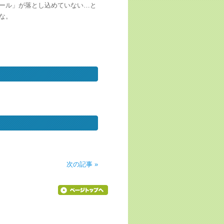
ール」が落とし込めていない…と
な。
次の記事 »