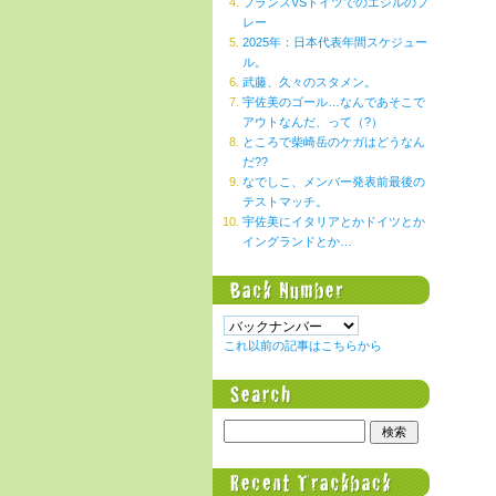
フランスVSドイツでのエジルのプ
レー
2025年：日本代表年間スケジュー
ル。
武藤、久々のスタメン。
宇佐美のゴール…なんであそこで
アウトなんだ、って（?）
ところで柴崎岳のケガはどうなん
だ??
なでしこ、メンバー発表前最後の
テストマッチ。
宇佐美にイタリアとかドイツとか
イングランドとか…
これ以前の記事はこちらから