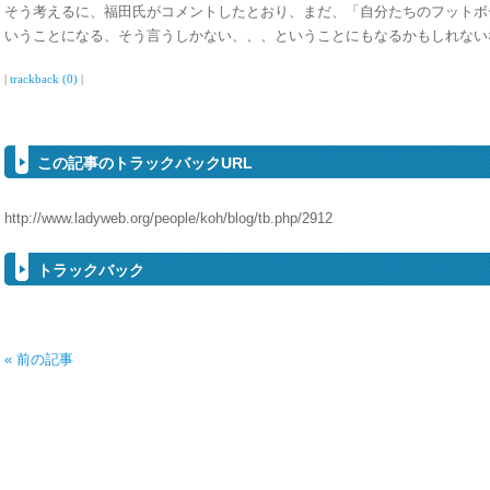
そう考えるに、福田氏がコメントしたとおり、まだ、「自分たちのフットボ
いうことになる、そう言うしかない、、、ということにもなるかもしれない
|
trackback (0)
|
この記事のトラックバックURL
http://www.ladyweb.org/people/koh/blog/tb.php/2912
トラックバック
« 前の記事