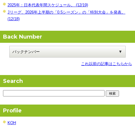
2025年：日本代表年間スケジュール。 (12/19)
Jリーグ、2026年上半期の「0.5シーズン」の「特別大会」を発表。
(12/18)
Back Number
これ以前の記事はこちらから
Search
Profile
KOH