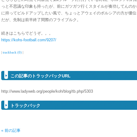
っと不思議な印象も持ったが、前にガツガツ行くスタイルが奏功してんのか
に持ってビルドアップしたい風で、ちょっとアウェイのボルシアの方が優位
だが、先制は前半終了間際のフライブルク。
続きはこちらでどうぞ。。。
https://kohs-football.com/9207/
|
trackback (0)
|
この記事のトラックバックURL
http://www.ladyweb.org/people/koh/blog/tb.php/5303
トラックバック
« 前の記事