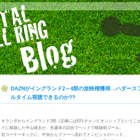
DAZNがイングランド2～4部の放映権獲得…ハダー
ルタイム視聴できるのか??
オランダからイングランド2部（正確にはEFLチャンピオンシップというこ
ドに移籍した中山雄太が、先週末の試合でヘッドで移籍初ゴール。
右コーナーキックに、中央からファーへ流れてドンピシャのヘッド。