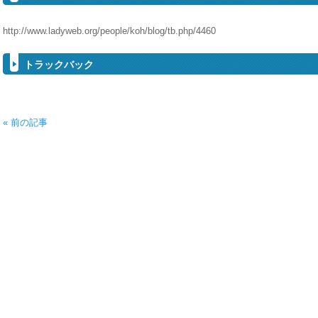
http://www.ladyweb.org/people/koh/blog/tb.php/4460
トラックバック
« 前の記事