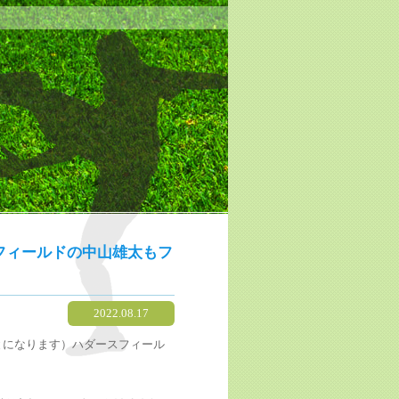
スフィールドの中山雄太もフ
2022.08.17
とになります）ハダースフィール