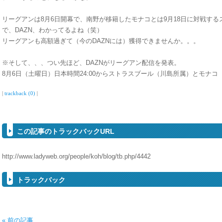
リーグアンは8月6日開幕で、南野が移籍したモナコとは9月18日に対戦す
で、DAZN、わかってるよね（笑）
リーグアンも高額過ぎて（今のDAZNには）獲得できませんか。。。
※そして、、、つい先ほど、DAZNがリーグアン配信を発表。
8月6日（土曜日）日本時間24:00からストラスブール（川島所属）とモナ
|
trackback (0)
|
この記事のトラックバックURL
http://www.ladyweb.org/people/koh/blog/tb.php/4442
トラックバック
« 前の記事