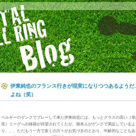
伊東純也のフランス行きが現実になりつつあるようだ…
よね（笑）
ベルギーのゲンクでプレーして来た伊東純也には、もっとクラスの高い（単
笑）リーグへの移籍が待望されてくたが、御本人がゲンクで満足しているよ
り、、、ただもう一方で多くの方々がお気づきのとおり、年齢的なこともあ