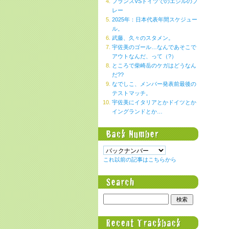
フランスVSドイツでのエジルのプ
レー
2025年：日本代表年間スケジュー
ル。
武藤、久々のスタメン。
宇佐美のゴール…なんであそこで
アウトなんだ、って（?）
ところで柴崎岳のケガはどうなん
だ??
なでしこ、メンバー発表前最後の
テストマッチ。
宇佐美にイタリアとかドイツとか
イングランドとか…
これ以前の記事はこちらから