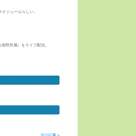
るスケジュールらしい。
コ（南野所属）をライブ配信。
次の記事 »