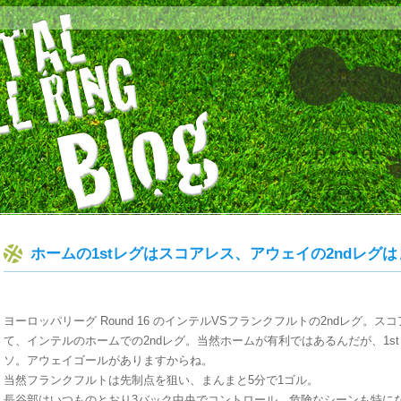
ホームの1stレグはスコアレス、アウェイの2ndレグ
ヨーロッパリーグ Round 16 のインテルVSフランクフルトの2ndレグ。ス
て、インテルのホームでの2ndレグ。当然ホームが有利ではあるんだが、1s
ソ。アウェイゴールがありますからね。
当然フランクフルトは先制点を狙い、まんまと5分で1ゴル。
長谷部はいつものとおり3バック中央でコントロール。危険なシーンも特に