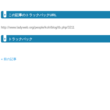
この記事のトラックバックURL
http://www.ladyweb.org/people/koh/blog/tb.php/3211
トラックバック
« 前の記事