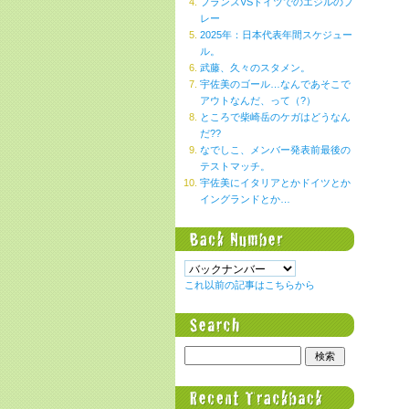
フランスVSドイツでのエジルのプ
レー
2025年：日本代表年間スケジュー
ル。
武藤、久々のスタメン。
宇佐美のゴール…なんであそこで
アウトなんだ、って（?）
ところで柴崎岳のケガはどうなん
だ??
なでしこ、メンバー発表前最後の
テストマッチ。
宇佐美にイタリアとかドイツとか
イングランドとか…
これ以前の記事はこちらから