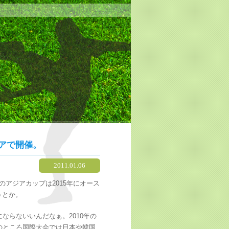
リアで開催。
2011.01.06
アジアカップは2015年にオース
うとか。
ならないいんだなぁ。2010年の
のところ国際大会では日本や韓国