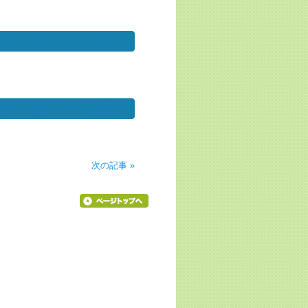
次の記事 »