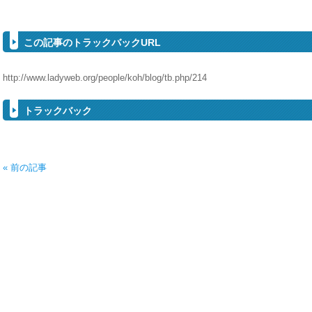
この記事のトラックバックURL
http://www.ladyweb.org/people/koh/blog/tb.php/214
トラックバック
« 前の記事